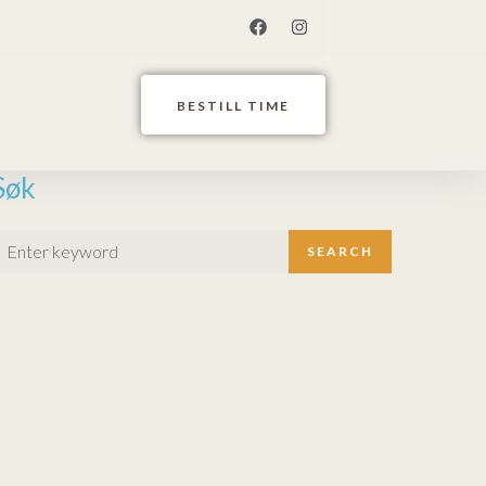
BESTILL TIME
Søk
SEARCH