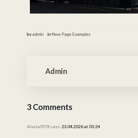
by
admin
in
New Page Examples
Admin
3 Comments
Alexia3978 says:
23.04.2026 at 03:24