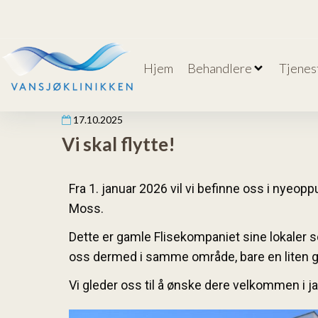
Hjem
Behandlere
Tjenes
17.10.2025
Vi skal flytte!
Fra 1. januar 2026 vil vi befinne oss i nyeo
Moss.
Dette er gamle Flisekompaniet sine lokaler so
oss dermed i samme område, bare en liten gåt
Vi gleder oss til å ønske dere velkommen i 