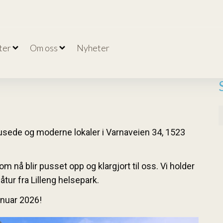
ter
Om oss
Nyheter
ppusede og moderne lokaler i Varnaveien 34, 1523
m nå blir pusset opp og klargjort til oss. Vi holder
ur fra Lilleng helsepark.
januar 2026!