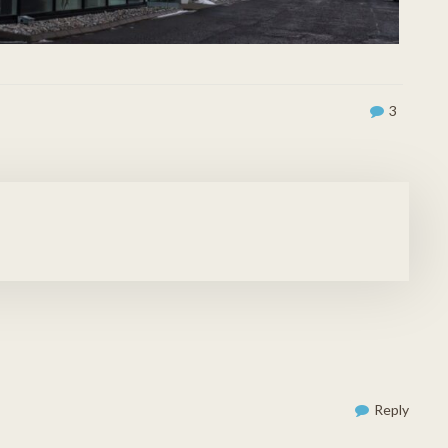
3
Reply