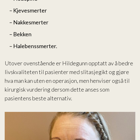
– Kjevesmerter
– Nakkesmerter
– Bekken
– Halebenssmerter.
Utover ovenstående er Hildegunn opptatt av å bedre
livskvaliteten til pasienter med slitasjegikt og gjøre
hva man kan uten en operasjon, men henviser også til
kirurgisk vurdering dersom dette anses som
pasientens beste alternativ.