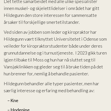
Det tette samarbeidet med alle ulike spesialister
innen muskel- og skjelettlidelser i området har gitt
Hildegunn den store interessen for sammensatte
årsaker til forskjellige smertetilstander.
Ved siden av jobben som leder og kiropraktor har
Hildegunn vært tilknyttet Universitetet i Odense som
veileder for kiropraktorstudenter både under deres
grunnutdannelse og i turnustjeneste. I 2023 gikk turen
igjen tilbake til Moss og hun har nå sluttet seg til
Vansjøklinikken og gleder seg til å bruke tiden på det
hun brenner for, nemlig å behandle pasienter.
Hildegunn behandler alle typer pasienter, men har
særlig interesse og erfaring med behandling av:
– Kne
– Hodepine