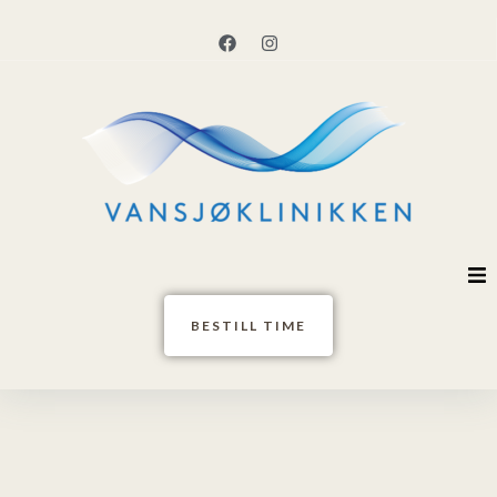
Hjem
BESTILL TIME
Behandlere
Tjenester