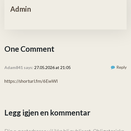
Admin
One Comment
Reply
Adam841 says:
27.05.2026 at 21:05
https://shorturl.fm/6EwWl
Legg igjen en kommentar