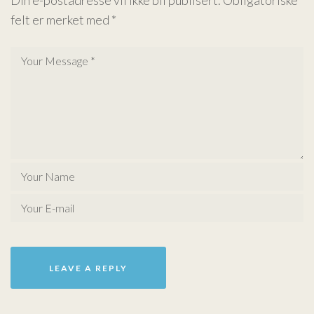
Din e-postadresse vil ikke bli publisert.
Obligatoriske
felt er merket med
*