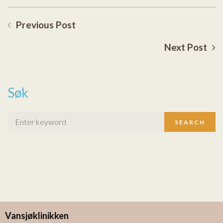
Previous Post
Next Post
Søk
SEARCH
Vansjøklinikken