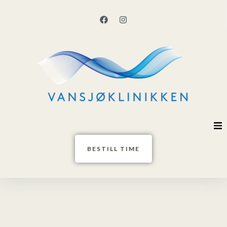
Hjem
BESTILL TIME
Behandlere
Tjenester