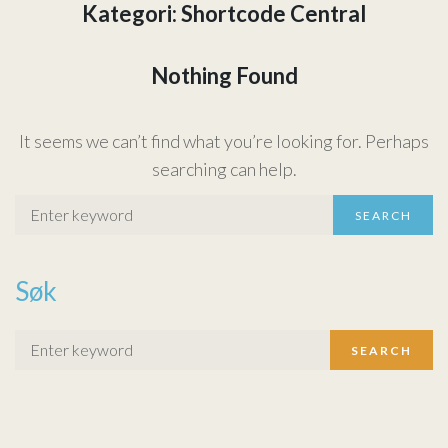
Kategori:
Shortcode Central
Om oss
Nothing Found
Nyheter
It seems we can’t find what you’re looking for. Perhaps
searching can help.
SEARCH
Søk
SEARCH