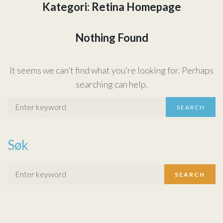
Kategori:
Retina Homepage
Om oss
Nothing Found
Nyheter
It seems we can’t find what you’re looking for. Perhaps
searching can help.
SEARCH
Søk
SEARCH