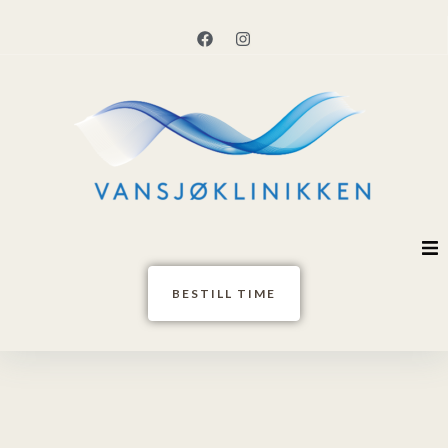
Hjem
BESTILL TIME
Behandlere
Tjenester